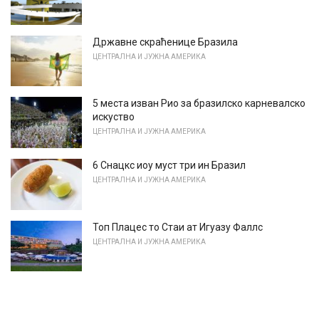
Државне скраћенице Бразила
ЦЕНТРАЛНА И ЈУЖНА АМЕРИКА
5 места изван Рио за бразилско карневалско
искуство
ЦЕНТРАЛНА И ЈУЖНА АМЕРИКА
6 Снацкс иоу муст три ин Бразил
ЦЕНТРАЛНА И ЈУЖНА АМЕРИКА
Топ Плацес то Стаи ат Игуазу Фаллс
ЦЕНТРАЛНА И ЈУЖНА АМЕРИКА