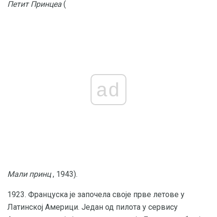
Петит Принцеа
(
ad
Мали принц
, 1943).
1923. Француска је започела своје прве летове у
Латинској Америци. Један од пилота у сервису