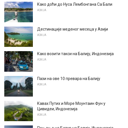
Како доћи до Нуса Лембонгана Са Бали
АЗИЈА
Дестинације меденог месеца у Азији
АЗИЈА
Како возити такси на Балију, Индонезија
АЗИЈА
Пази на ове 10 превара на Балију
АЗИЈА
Кавах Путих и Море Моунтаин Фун у
Цивидеи, Индонезија
АЗИЈА