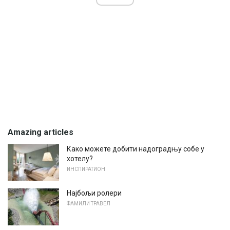
Amazing articles
Како можете добити надоградњу собе у
хотелу?
ИНСПИРАТИОН
Најбољи ролери
ФАМИЛИ ТРАВЕЛ